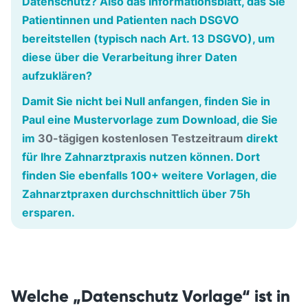
Datenschutz
? Also das Informationsblatt, das Sie
Patientinnen und Patienten nach DSGVO
bereitstellen (typisch nach Art. 13 DSGVO), um
diese über die Verarbeitung ihrer Daten
aufzuklären?
Damit Sie nicht bei Null anfangen, finden Sie in
Paul
eine
Mustervorlage zum Download
, die Sie
im
30-tägigen kostenlosen Testzeitraum
direkt
für Ihre Zahnarztpraxis nutzen können. Dort
finden Sie ebenfalls 100+ weitere Vorlagen, die
Zahnarztpraxen durchschnittlich über 75h
ersparen.
Welche „Datenschutz Vorlage“ ist in